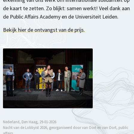
de kaart te zetten. Zo blijkt: samen werkt! Veel dank aan
de Public Affairs Academy en de Universiteit Leiden.
Bekijk hier de ontvangst van de prijs.
Nederland, Den Haag, 29-01-2026
Nacht van de Lobbyist 2026, georganiseerd door van Oort en van Oort, public
affairs