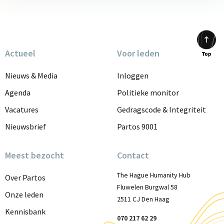
Actueel
Voor leden
Scrol
to
Nieuws & Media
Inloggen
top
Agenda
Politieke monitor
Vacatures
Gedragscode & Integriteit
Nieuwsbrief
Partos 9001
Meest bezocht
Contact
The Hague Humanity Hub
Over Partos
Fluwelen Burgwal 58
Onze leden
2511 CJ Den Haag
Kennisbank
070 217 62 29