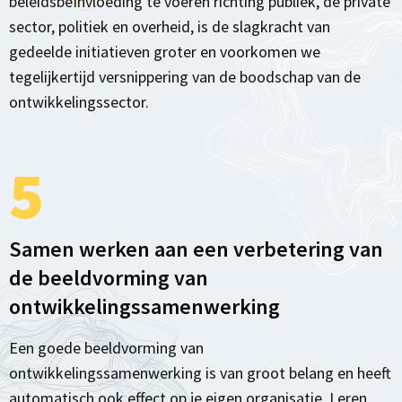
beleidsbeïnvloeding te voeren richting publiek, de private
sector, politiek en overheid, is de slagkracht van
gedeelde initiatieven groter en voorkomen we
tegelijkertijd versnippering van de boodschap van de
ontwikkelingssector.
5
Samen werken aan een verbetering van
de beeldvorming van
ontwikkelingssamenwerking
Een goede beeldvorming van
ontwikkelingssamenwerking is van groot belang en heeft
automatisch ook effect op je eigen organisatie. Leren