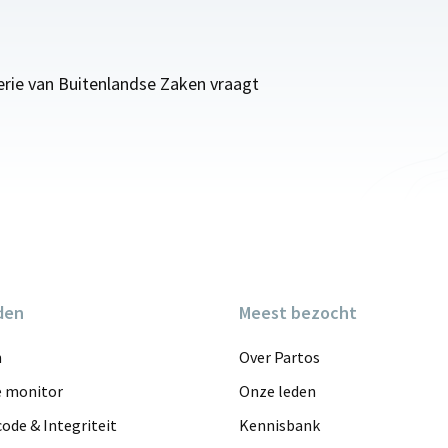
terie van Buitenlandse Zaken vraagt
den
Meest bezocht
n
Over Partos
e monitor
Onze leden
ode & Integriteit
Kennisbank