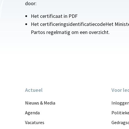
door:
Het certificaat in PDF
Het certificeringsidentificatiecodeHet Minis
Partos regelmatig om een overzicht.
Actueel
Voor le
Nieuws & Media
Inlogge
Agenda
Politiek
Vacatures
Gedragsc