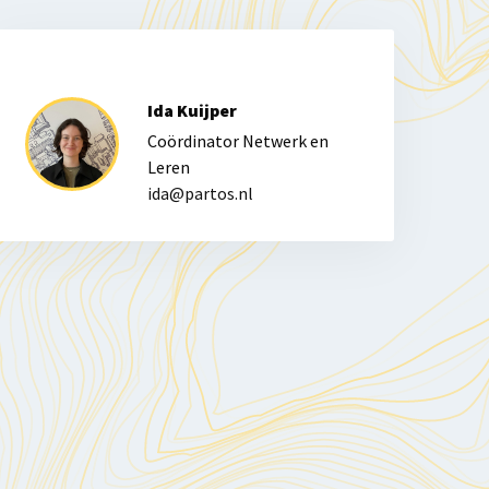
Ida Kuijper
Coördinator Netwerk en
Leren
ida@partos.nl