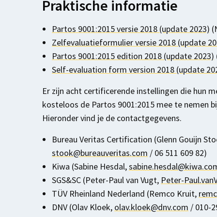
Praktische informatie
Partos 9001:2015 versie 2018 (update 2023)
(
Zelfevaluatieformulier versie 2018 (update 2
Partos 9001:2015 edition 2018 (update 2023)
Self-evaluation form version 2018 (update 20
Er zijn acht certificerende instellingen die h
kosteloos de Partos 9001:2015 mee te nemen bij 
Hieronder vind je de contactgegevens.
Bureau Veritas Certification (Glenn Gouijn St
stook@bureauveritas.com
/ 06 511 609 82)
Kiwa (Sabine Hesdal,
sabine.hesdal@kiwa.co
SGS&SC (Peter-Paul van Vugt,
Peter-Paul.va
TÜV Rheinland Nederland (Remco Kruit,
remc
DNV (Olav Kloek,
olav.kloek@dnv.com
/ 010-2