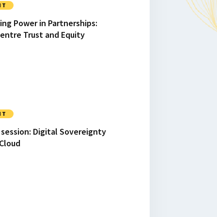
NT
ing Power in Partnerships:
Centre Trust and Equity
NT
 session: Digital Sovereignty
Cloud