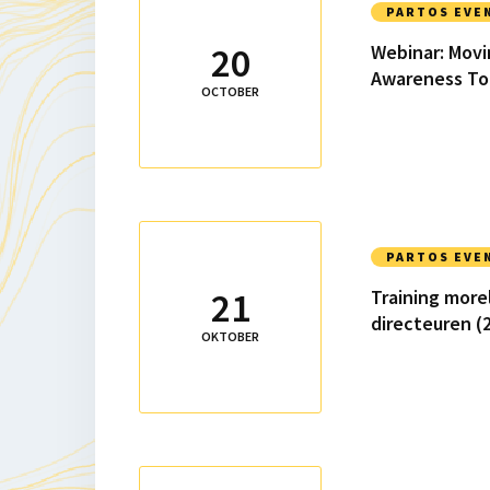
meer
PARTOS EVE
over
20
Webinar: Movi
Webinar:
Awareness To
Moving
OCTOBER
forward
with
the
Power
Awareness
Lees
Tool
meer
PARTOS EVE
over
21
Training more
Training
directeuren (
morele
OKTOBER
oordeelsvorming
voor
directeuren
(2
ochtenden)
Lees