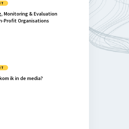
NT
g, Monitoring & Evaluation
n-Profit Organisations
NT
 kom ik in de media?