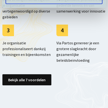
je organisatie
gedeelde kennis én van
vertegenwoordigd op diverse
samenwerking voor innovatie
gebieden
3
4
Je organisatie
Via Partos genereer je een
professionaliseert dankzij
grotere slagkracht door
trainingen en bijeenkomsten
gezamenlijke
beleidsbeïnvloeding
Bekijk alle 7 voordelen