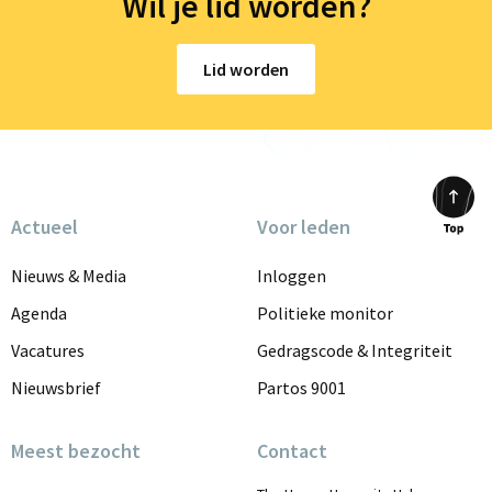
Wil je lid worden?
Lid worden
Actueel
Voor leden
Scrol
to
Nieuws & Media
Inloggen
top
Agenda
Politieke monitor
Vacatures
Gedragscode & Integriteit
Nieuwsbrief
Partos 9001
Meest bezocht
Contact