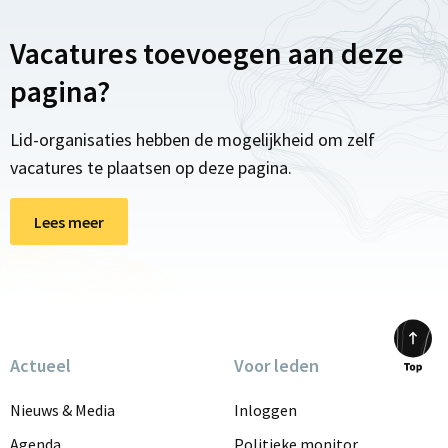
Vacatures toevoegen aan deze
pagina?
Lid-organisaties hebben de mogelijkheid om zelf
vacatures te plaatsen op deze pagina.
Lees meer
Actueel
Voor leden
Scrol
to
Nieuws & Media
Inloggen
top
Agenda
Politieke monitor