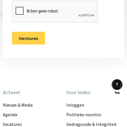
Actueel
Voor leden
Scrol
to
Nieuws & Media
Inloggen
top
Agenda
Politieke monitor
Vacatures
Gedragscode & Integriteit