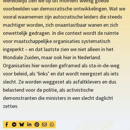
Wereldwijd zien we op dit moment weinig goede
voorbeelden van democratische ontwikkelingen. Wat we
vooral waarnemen zijn autocratische leiders die steeds
machtiger worden, zich onaantastbaar wanen en zich
onwettelijk gedragen. In die context wordt de ruimte
voor maatschappelijke organisaties systematisch
ingeperkt – en dat laatste zien we niet alleen in het
Mondiale Zuiden, maar ook hier in Nederland.
Organisaties hier worden geframed als sta-in-de-weg
voor beleid, als ‘links’ en dat wordt neergezet als iets
slecht. Ze worden weggezet als asfaltklevers en dus
belastend voor de politie, als activistische
demonstranten die ministers in een slecht daglicht
zetten.