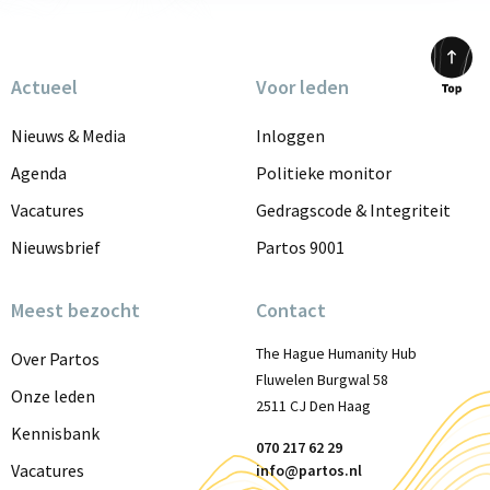
Actueel
Voor leden
Scrol
to
Nieuws & Media
Inloggen
top
Agenda
Politieke monitor
Vacatures
Gedragscode & Integriteit
Nieuwsbrief
Partos 9001
Meest bezocht
Contact
The Hague Humanity Hub
Over Partos
Fluwelen Burgwal 58
Onze leden
2511 CJ Den Haag
Kennisbank
070 217 62 29
Vacatures
info@partos.nl