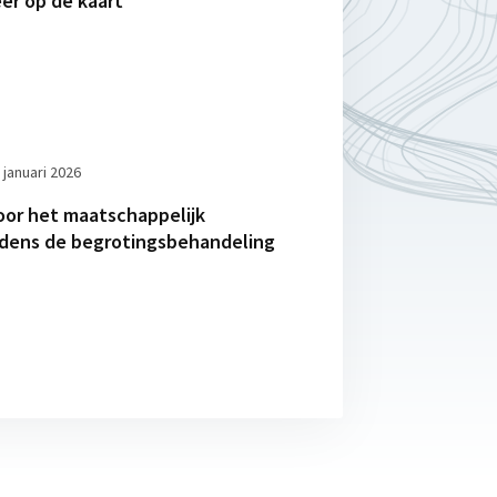
er op de kaart
 januari 2026
oor het maatschappelijk
jdens de begrotingsbehandeling