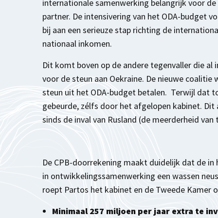
internationale samenwerking belangrijk voor de
partner. De intensivering van het ODA-budget vol
bij aan een serieuze stap richting de internatio
nationaal inkomen.
Dit komt boven op de andere tegenvaller die al i
voor de steun aan Oekraine. De nieuwe coalitie 
steun uit het ODA-budget betalen. Terwijl dat 
gebeurde, zélfs door het afgelopen kabinet. Di
sinds de inval van Rusland (de meerderheid van t
De CPB-doorrekening maakt duidelijk dat de in 
in ontwikkelingssamenwerking een wassen neus
roept Partos het kabinet en de Tweede Kamer 
Minimaal 257 miljoen per jaar extra te in