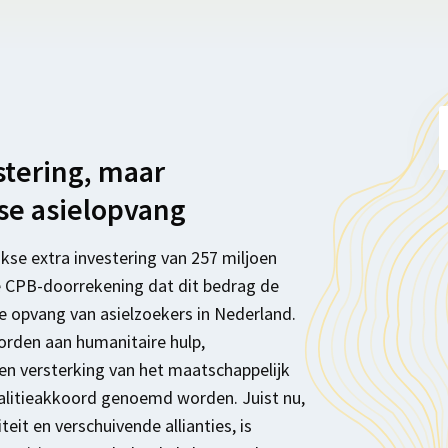
stering, maar
se asielopvang
jkse extra investering van 257 miljoen
de CPB-doorrekening dat dit bedrag de
e opvang van asielzoekers in Nederland.
rden aan humanitaire hulp,
en versterking van het maatschappelijk
alitieakkoord genoemd worden. Juist nu,
eit en verschuivende allianties, is