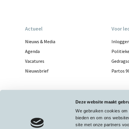
Actueel
Voor le
Nieuws & Media
Inlogge
Agenda
Politiek
Vacatures
Gedragsc
Nieuwsbrief
Partos 9
Deze website maakt gebru
We gebruiken cookies om c
bieden en om ons websitev
site met onze partners vo