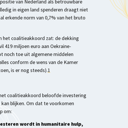
 positie van Nederland als betrouwbare
ledig in eigen land spenderen draagt niet
naal erkende norm van 0,7% van het bruto
n het coalitieakkoord zat: de dekking
wil 419 miljoen euro aan Oekraine-
tot noch toe uit algemene middelen
t alles conform de wens van de Kamer
oen, is er nog steeds).
1
het coalitieakkoord beloofde investering
 kan blijken. Om dat te voorkomen
op om:
vesteren wordt in humanitaire hulp,