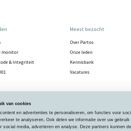
den
Meest bezocht
n
Over Partos
e monitor
Onze leden
ode & Integriteit
Kennisbank
001
Vacatures
ik van cookies
ontent en advertenties te personaliseren, om functies voor soci
erkeer te analyseren. Ook delen we informatie over uw gebruik
or social media, adverteren en analyse. Deze partners kunnen 