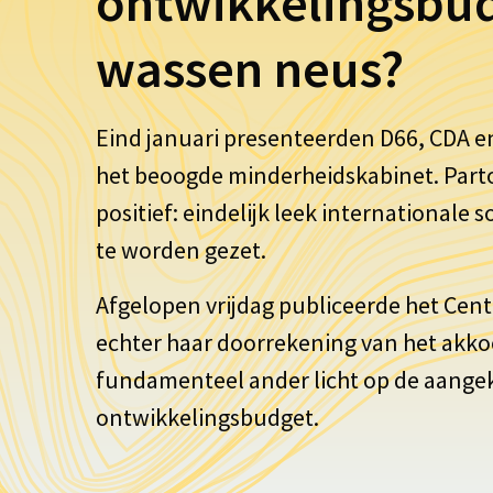
ontwikkelingsbu
wassen neus?
Eind januari presenteerden D66, CDA e
het beoogde minderheidskabinet. Part
positief: eindelijk leek internationale s
te worden gezet.
Afgelopen vrijdag publiceerde het Cen
echter haar doorrekening van het akko
fundamenteel ander licht op de aangek
ontwikkelingsbudget.