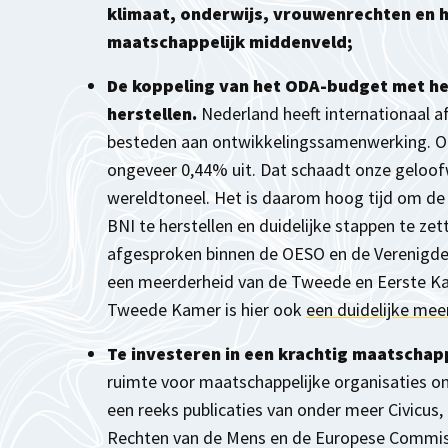
klimaat, onderwijs, vrouwenrechten en h
maatschappelijk middenveld;
De koppeling van het ODA-budget met het
herstellen.
Nederland heeft internationaal 
besteden aan ontwikkelingssamenwerking. O
ongeveer 0,44% uit. Dat schaadt onze geloof
wereldtoneel. Het is daarom hoog tijd om de
BNI te herstellen en duidelijke stappen te zet
afgesproken binnen de OESO en de Verenigde 
een meerderheid van de Tweede en Eerste Ka
Tweede Kamer is hier ook
een duidelijke mee
Te investeren in een krachtig maatschap
ruimte voor maatschappelijke organisaties on
een reeks publicaties van onder meer Civicus
Rechten van de Mens en de Europese Commissi