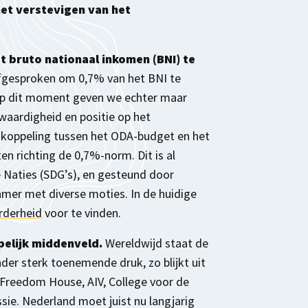
et verstevigen van het
 bruto nationaal inkomen (BNI) te
afgesproken om 0,7% van het BNI te
p dit moment geven we echter maar
waardigheid en positie op het
 koppeling tussen het ODA-budget en het
ten richting de 0,7%-norm. Dit is al
Naties (SDG’s), en gesteund door
mer met diverse moties. In de huidige
rderheid
voor te vinden.
pelijk middenveld.
Wereldwijd staat de
der sterk toenemende druk, zo blijkt uit
, Freedom House, AIV, College voor de
e. Nederland moet juist nu langjarig