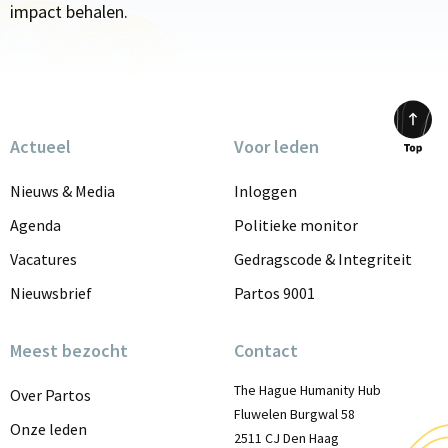
impact behalen.
Actueel
Voor leden
Scrol
to
Nieuws & Media
Inloggen
top
Agenda
Politieke monitor
Vacatures
Gedragscode & Integriteit
Nieuwsbrief
Partos 9001
Meest bezocht
Contact
The Hague Humanity Hub
Over Partos
Fluwelen Burgwal 58
Onze leden
2511 CJ Den Haag