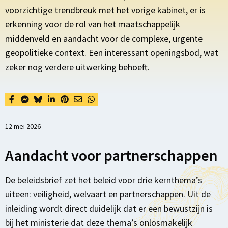
voorzichtige trendbreuk met het vorige kabinet, er is
erkenning voor de rol van het maatschappelijk
middenveld en aandacht voor de complexe, urgente
geopolitieke context. Een interessant openingsbod, wat
zeker nog verdere uitwerking behoeft.
12 mei 2026
Aandacht voor partnerschappen
De beleidsbrief zet het beleid voor drie kernthema’s
uiteen: veiligheid, welvaart en partnerschappen. Uit de
inleiding wordt direct duidelijk dat er een bewustzijn is
bij het ministerie dat deze thema’s onlosmakelijk