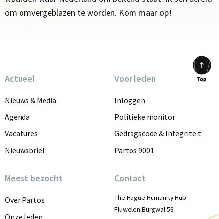
om omvergeblazen te worden. Kom maar op!
Actueel
Voor leden
Scrol
to
Nieuws & Media
Inloggen
top
Agenda
Politieke monitor
Vacatures
Gedragscode & Integriteit
Nieuwsbrief
Partos 9001
Meest bezocht
Contact
The Hague Humanity Hub
Over Partos
Fluwelen Burgwal 58
Onze leden