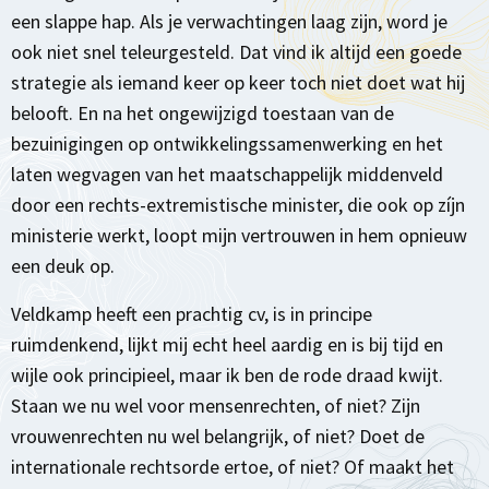
een slappe hap. Als je verwachtingen laag zijn, word je
ook niet snel teleurgesteld. Dat vind ik altijd een goede
strategie als iemand keer op keer toch niet doet wat hij
belooft. En na het ongewijzigd toestaan van de
bezuinigingen op ontwikkelingssamenwerking en het
laten wegvagen van het maatschappelijk middenveld
door een rechts-extremistische minister, die ook op zíjn
ministerie werkt, loopt mijn vertrouwen in hem opnieuw
een deuk op.
Veldkamp heeft een prachtig cv, is in principe
ruimdenkend, lijkt mij echt heel aardig en is bij tijd en
wijle ook principieel, maar ik ben de rode draad kwijt.
Staan we nu wel voor mensenrechten, of niet? Zijn
vrouwenrechten nu wel belangrijk, of niet? Doet de
internationale rechtsorde ertoe, of niet? Of maakt het