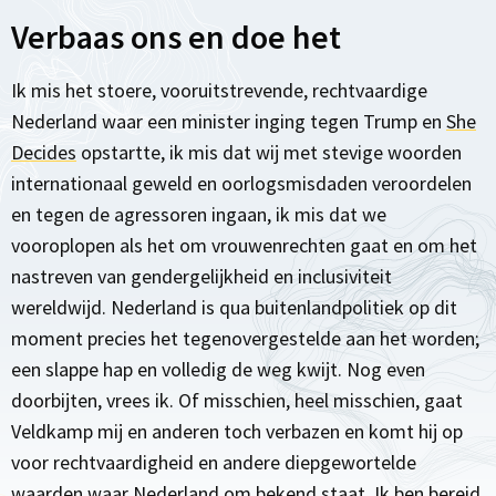
Verbaas ons en doe het
Ik mis het stoere, vooruitstrevende, rechtvaardige
Nederland waar een minister inging tegen Trump en
She
Decides
opstartte, ik mis dat wij met stevige woorden
internationaal geweld en oorlogsmisdaden veroordelen
en tegen de agressoren ingaan, ik mis dat we
vooroplopen als het om vrouwenrechten gaat en om het
nastreven van gendergelijkheid en inclusiviteit
wereldwijd. Nederland is qua buitenlandpolitiek op dit
moment precies het tegenovergestelde aan het worden;
een slappe hap en volledig de weg kwijt. Nog even
doorbijten, vrees ik. Of misschien, heel misschien, gaat
Veldkamp mij en anderen toch verbazen en komt hij op
voor rechtvaardigheid en andere diepgewortelde
waarden waar Nederland om bekend staat. Ik ben bereid