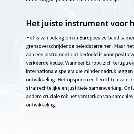
Het juiste instrument voor h
Het is van belang om in Europees verband same
grensoverschrijdende beleidsterreinen. Maar he
aan een instrument dat bedoeld is voor positiev
verkeerde keuze. Wanneer Europa zich terugtrek
internationale spelers die minder nadruk legg
ontwikkeling. Het opsporen en berechten van cri
strafrechtelijke en justitiële samenwerking. O
andere cruciale rol: het versterken van samenl
ontwikkeling.