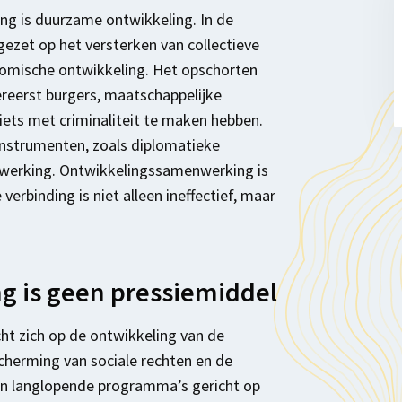
ng is duurzame ontwikkeling. In de
ezet op het versterken van collectieve
nomische ontwikkeling. Het opschorten
reerst burgers, maatschappelijke
niets met criminaliteit te maken hebben.
instrumenten, zoals diplomatieke
enwerking. Ontwikkelingssamenwerking is
verbinding is niet alleen ineffectief, maar
 is geen pressiemiddel
t zich op de ontwikkeling van de
cherming van sociale rechten en de
zijn langlopende programma’s gericht op