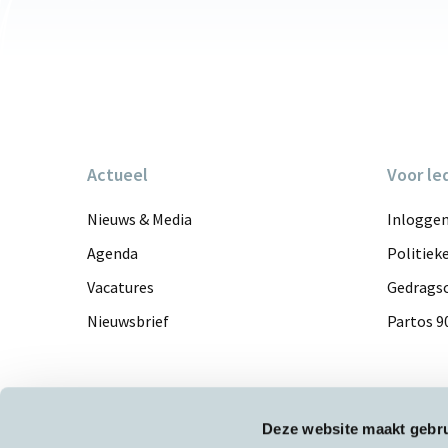
Actueel
Voor le
Nieuws & Media
Inlogge
Agenda
Politiek
Vacatures
Gedragsc
Nieuwsbrief
Partos 9
Deze website maakt gebru