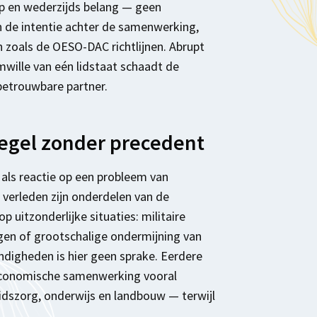
p en wederzijds belang — geen
en de intentie achter de samenwerking,
 zoals de OESO-DAC richtlijnen. Abrupt
wille van eén lidstaat schaadt de
betrouwbare partner.
egel zonder precedent
als reactie op een probleem van
t verleden zijn onderdelen van de
uitzonderlijke situaties: militaire
en of grootschalige ondermijning van
digheden is hier geen sprake. Eerdere
 economische samenwerking vooral
dszorg, onderwijs en landbouw — terwijl