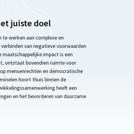
et juiste doel
n te werken aan complexe en
t verbinden van negatieve voorwaarden
e maatschappelijke impact is een
t, ontstaat bovendien ruimte voor
en op mensenrechten en democratische
minelen hoort thuis binnen de
ntwikkelingssamenwerking heeft een
evingen en het bevorderen van duurzame