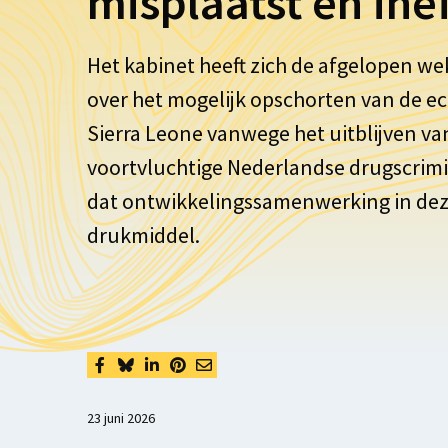
misplaatst en inef
Het kabinet heeft zich de afgelopen 
over het mogelijk opschorten van de
Sierra Leone vanwege het uitblijven va
voortvluchtige Nederlandse drugscrimin
dat ontwikkelingssamenwerking in dez
drukmiddel.
23 juni 2026