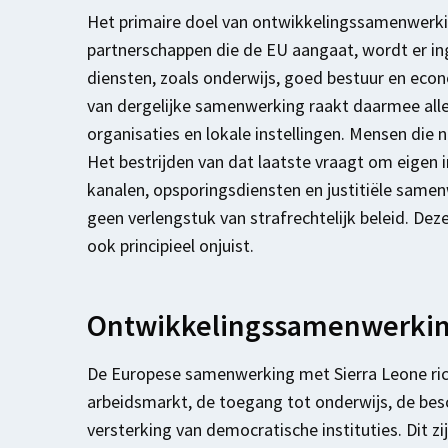
Het primaire doel van ontwikkelingssamenwerki
partnerschappen die de EU aangaat, wordt er ing
diensten, zoals onderwijs, goed bestuur en eco
van dergelijke samenwerking raakt daarmee alle
organisaties en lokale instellingen. Mensen die 
Het bestrijden van dat laatste vraagt om eigen 
kanalen, opsporingsdiensten en justitiële sam
geen verlengstuk van strafrechtelijk beleid. Deze 
ook principieel onjuist.
Ontwikkelingssamenwerking
De Europese samenwerking met Sierra Leone rich
arbeidsmarkt, de toegang tot onderwijs, de bes
versterking van democratische instituties. Dit 