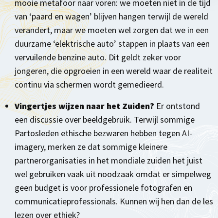
mooie metafoor naar voren: we moeten niet in de tijd
van ‘paard en wagen’ blijven hangen terwijl de wereld
verandert, maar we moeten wel zorgen dat we in een
duurzame ‘elektrische auto’ stappen in plaats van een
vervuilende benzine auto. Dit geldt zeker voor
jongeren, die opgroeien in een wereld waar de realiteit
continu via schermen wordt gemedieerd.
Vingertjes wijzen naar het Zuiden?
Er ontstond
een discussie over beeldgebruik. Terwijl sommige
Partosleden ethische bezwaren hebben tegen AI-
imagery, merken ze dat sommige kleinere
partnerorganisaties in het mondiale zuiden het juist
wel gebruiken vaak uit noodzaak omdat er simpelweg
geen budget is voor professionele fotografen en
communicatieprofessionals. Kunnen wij hen dan de les
lezen over ethiek?