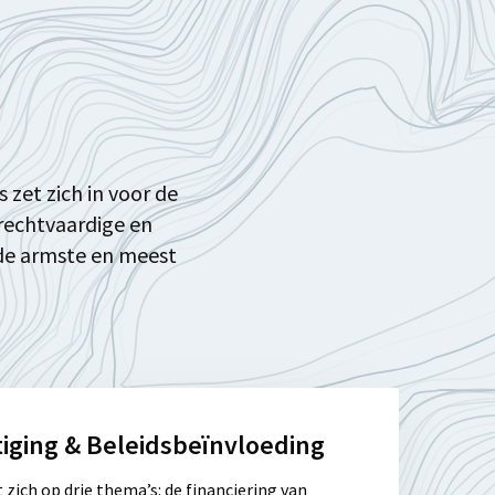
zet zich in voor de
 rechtvaardige en
 de armste en meest
iging & Beleidsbeïnvloeding
 zich op drie thema’s: de financiering van