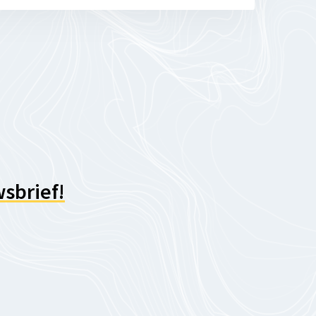
wsbrief!