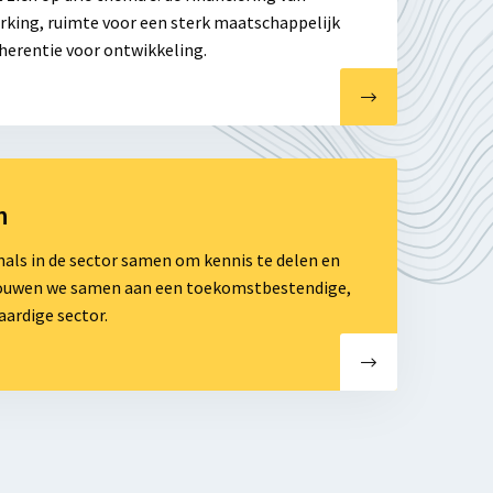
king, ruimte voor een sterk maatschappelijk
herentie voor ontwikkeling.
n
als in de sector samen om kennis te delen en
 bouwen we samen aan een toekomstbestendige,
aardige sector.