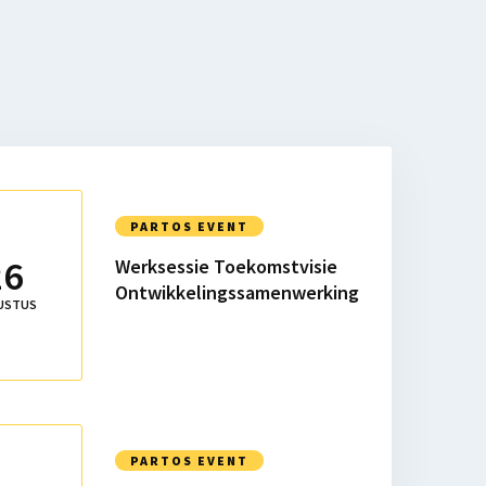
PARTOS EVENT
26
Werksessie Toekomstvisie
Ontwikkelingssamenwerking
sie
USTUS
ngssamenwerking
PARTOS EVENT