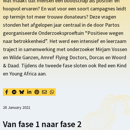
Wat maakt dat mensen een boodschap als positief en
hoopvol ervaren? En wat voor een soort campagnes leidt
op termijn tot meer trouwe donateurs? Deze vragen
stonden het afgelopen jaar centraal in de door Partos
georganiseerde Onderzoeksproeftuin “Positieve wegen
naar betrokkenheid”. Het werd een intensief en leerzaam
traject in samenwerking met onderzoeker Mirjam Vossen
en Wilde Ganzen, Amref Flying Doctors, Dorcas en Woord
& Daad. Tijdens de tweede fase sloten ook Red een Kind
en Young Africa aan.
28 January 2021
Van fase 1 naar fase 2