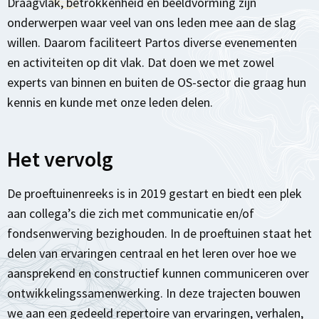
Draagvlak, betrokkenheid en beeldvorming zijn
onderwerpen waar veel van ons leden mee aan de slag
willen. Daarom faciliteert Partos diverse evenementen
en activiteiten op dit vlak. Dat doen we met zowel
experts van binnen en buiten de OS-sector die graag hun
kennis en kunde met onze leden delen.
Het vervolg
De proeftuinenreeks is in 2019 gestart en biedt een plek
aan collega’s die zich met communicatie en/of
fondsenwerving bezighouden. In de proeftuinen staat het
delen van ervaringen centraal en het leren over hoe we
aansprekend en constructief kunnen communiceren over
ontwikkelingssamenwerking. In deze trajecten bouwen
we aan een gedeeld repertoire van ervaringen, verhalen,