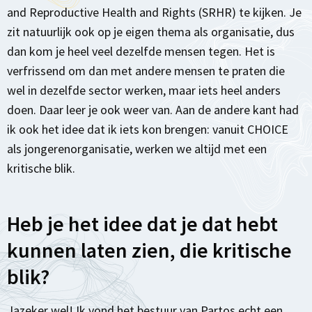
and Reproductive Health and Rights (SRHR) te kijken. Je
zit natuurlijk ook op je eigen thema als organisatie, dus
dan kom je heel veel dezelfde mensen tegen. Het is
verfrissend om dan met andere mensen te praten die
wel in dezelfde sector werken, maar iets heel anders
doen. Daar leer je ook weer van. Aan de andere kant had
ik ook het idee dat ik iets kon brengen: vanuit CHOICE
als jongerenorganisatie, werken we altijd met een
kritische blik.
Heb je het idee dat je dat hebt
kunnen laten zien, die kritische
blik?
Jazeker wel! Ik vond het bestuur van Partos echt een