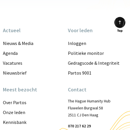
Actueel
Voor leden
Scrol
to
Nieuws & Media
Inloggen
top
Agenda
Politieke monitor
Vacatures
Gedragscode & Integriteit
Nieuwsbrief
Partos 9001
Meest bezocht
Contact
The Hague Humanity Hub
Over Partos
Fluwelen Burgwal 58
Onze leden
2511 CJ Den Haag
Kennisbank
070 217 62 29