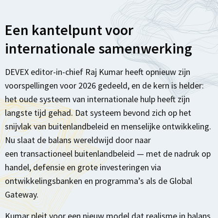
Een kantelpunt voor
internationale samenwerking
DEVEX editor-in-chief Raj Kumar heeft opnieuw zijn
voorspellingen voor 2026 gedeeld, en de kern is helder:
het oude systeem van internationale hulp heeft zijn
langste tijd gehad. Dat systeem bevond zich op het
snijvlak van buitenlandbeleid en menselijke ontwikkeling.
Nu slaat de balans wereldwijd door naar
een transactioneel buitenlandbeleid — met de nadruk op
handel, defensie en grote investeringen via
ontwikkelingsbanken en programma’s als de Global
Gateway.
Kumar pleit voor een nieuw model dat realisme in balans