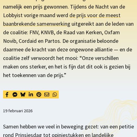
namelijk een prijs gewonnen. Tijdens de Nacht van de
Lobbyist vorige maand werd
de prijs voor de meest
baanbrekende samenwerking
uitgereikt aan de leden van
de coalitie: FNV, KNVB, de Raad van Kerken, Oxfam
Novib
,
Cordaid
en
Partos
. De organisatie beloonde
daarmee de kracht van deze ongewone alliantie — en de
coalitie zelf verwoordt het mooi: “Onze verschillen
maken ons sterker, en het is fijn dat dit ook is gezien bij
het toekennen van de prijs.”
19 februari 2026
Samen hebben we veel in beweging gezet: van een petitie
rond Prinsjesdag tot opiniestukken en landelijke