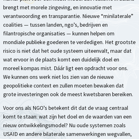
brengt met morele zingeving, en innovatie met
verantwoording en transparantie. Nieuwe “minilaterale”
coalities — tussen landen, ngo’s, bedrijven en
filantropische organisaties — kunnen helpen om
mondiale publieke goederen te verdedigen. Het grootste
risico is niet dat het oude systeem uiteenvalt, maar dat
wat ervoor in de plaats komt een duidelijk doel en
moreel kompas mist. Dáár ligt een opdracht voor ons.
We kunnen ons werk niet los zien van de nieuwe
geopolitieke context en zullen moeten bewaken dat
grote investeringen ook de meest kwetsbaren bereiken.
Voor ons als NGO’s betekent dit dat de vraag centraal
komt te staan: wat zijn het doel en de waarden van een
nieuw ontwikkelingsmodel? Nu oude systemen zoals
USAID en andere bilaterale samenwerkingen wegvallen,