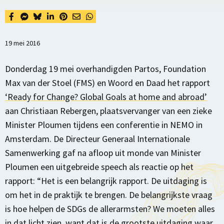
19 mei 2016
Donderdag 19 mei overhandigden Partos, Foundation
Max van der Stoel (FMS) en Woord en Daad het rapport
‘Ready for Change? Global Goals at home and abroad’
aan Christiaan Rebergen, plaatsvervanger van een zieke
Minister Ploumen tijdens een conferentie in NEMO in
Amsterdam. De Directeur Generaal Internationale
Samenwerking gaf na afloop uit monde van Minister
Ploumen een uitgebreide speech als reactie op het
rapport: “Het is een belangrijk rapport. De uitdaging is
om het in de praktijk te brengen. De belangrijkste vraag
is hoe helpen de SDGs de allerarmsten? We moeten alles
in dat licht zien, want dat is de grootste uitdaging waar