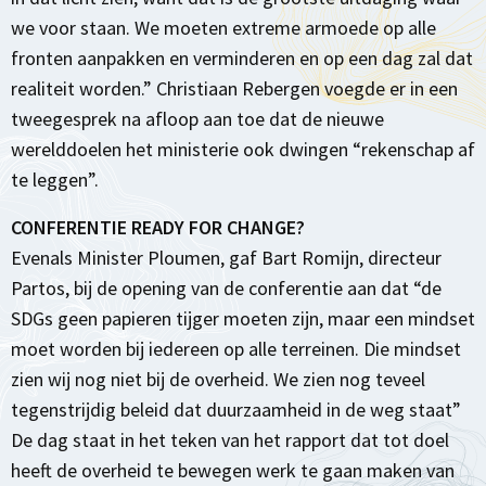
we voor staan. We moeten extreme armoede op alle
fronten aanpakken en verminderen en op een dag zal dat
realiteit worden.” Christiaan Rebergen voegde er in een
tweegesprek na afloop aan toe dat de nieuwe
werelddoelen het ministerie ook dwingen “rekenschap af
te leggen”.
CONFERENTIE READY FOR CHANGE?
Evenals Minister Ploumen, gaf Bart Romijn, directeur
Partos, bij de opening van de conferentie aan dat “de
SDGs geen papieren tijger moeten zijn, maar een mindset
moet worden bij iedereen op alle terreinen. Die mindset
zien wij nog niet bij de overheid. We zien nog teveel
tegenstrijdig beleid dat duurzaamheid in de weg staat”
De dag staat in het teken van het rapport dat tot doel
heeft de overheid te bewegen werk te gaan maken van