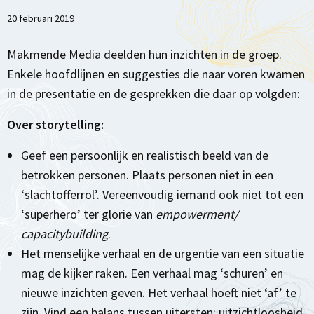
20 februari 2019
Makmende Media deelden hun inzichten in de groep.
Enkele hoofdlijnen en suggesties die naar voren kwamen
in de presentatie en de gesprekken die daar op volgden:
Over storytelling:
Geef een persoonlijk en realistisch beeld van de
betrokken personen. Plaats personen niet in een
‘slachtofferrol’. Vereenvoudig iemand ook niet tot een
‘superhero’ ter glorie van
empowerment/
capacitybuilding
.
Het menselijke verhaal en de urgentie van een situatie
mag de kijker raken. Een verhaal mag ‘schuren’ en
nieuwe inzichten geven. Het verhaal hoeft niet ‘af’ te
zijn. Vind een balans tussen uitersten: uitzichtloosheid,