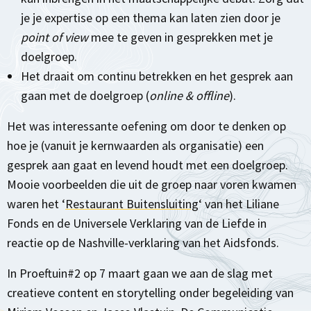
je je expertise op een thema kan laten zien door je
point of view
mee te geven in gesprekken met je
doelgroep.
Het draait om continu betrekken en het gesprek aan
gaan met de doelgroep (
online & offline
).
Het was interessante oefening om door te denken op
hoe je (vanuit je kernwaarden als organisatie) een
gesprek aan gaat en levend houdt met een doelgroep.
Mooie voorbeelden die uit de groep naar voren kwamen
waren het ‘
Restaurant Buitensluiting
‘ van het Liliane
Fonds en de Universele Verklaring van de Liefde in
reactie op de Nashville-verklaring van het Aidsfonds.
In Proeftuin#2 op 7 maart gaan we aan de slag met
creatieve content en storytelling onder begeleiding van