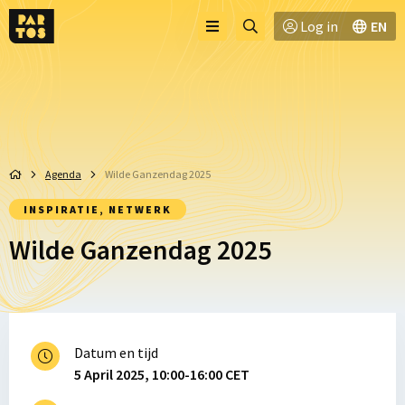
Toggle
Ga
Log in
EN
Menu
menu
naar
zoekpagina
Agenda
Wilde Ganzendag 2025
INSPIRATIE, NETWERK
Wilde Ganzendag 2025
Datum en tijd
5 April 2025, 10:00-16:00 CET