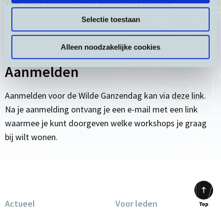
Voor meer informatie en aanmelden,
klik hier
Selectie toestaan
Alleen noodzakelijke cookies
Aanmelden
Aanmelden voor de Wilde Ganzendag kan via
deze link
.
Na je aanmelding ontvang je een e-mail met een link
waarmee je kunt doorgeven welke workshops je graag
bij wilt wonen.
Actueel
Voor leden
Scrol