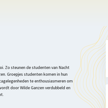
ooi. Zo steunen de studenten van Nacht
nzen. Groepjes studenten komen in hun
recagelegenheden te enthousiasmeren om
g wordt door Wilde Ganzen verdubbeld en
t.