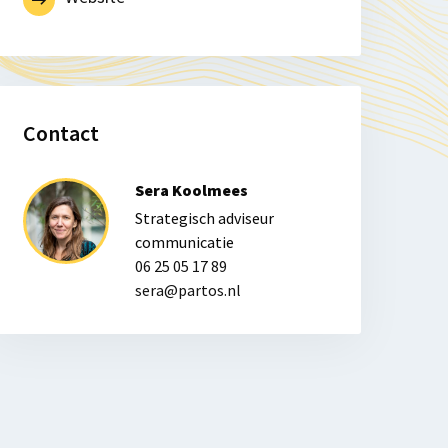
Contact
Sera Koolmees
Strategisch adviseur
communicatie
06 25 05 17 89
sera@partos.nl