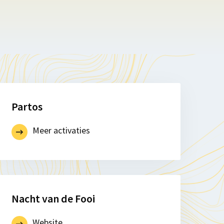
Partos
Meer activaties
Nacht van de Fooi
Website