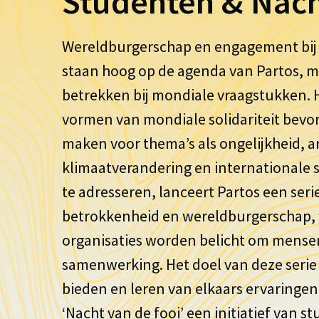
Studenten & Nach
Wereldburgerschap en engagement bij
staan hoog op de agenda van Partos, m
betrekken bij mondiale vraagstukken. 
vormen van mondiale solidariteit bev
maken voor thema’s als ongelijkheid, 
klimaatverandering en internationale
te adresseren, lanceert Partos een seri
betrokkenheid en wereldburgerschap, 
organisaties worden belicht om mensen
samenwerking. Het doel van deze serie i
bieden en leren van elkaars ervaringen
‘Nacht van de fooi’ een initiatief van 