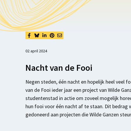
02 april 2024
Nacht van de Fooi
Negen steden, één nacht en hopelijk heel veel f
van de Fooi ieder jaar een project van Wilde Ga
studentenstad in actie om zoveel mogelijk ho
hun fooi voor één nacht af te staan. Dit bedra
gedoneerd aan projecten die Wilde Ganzen steun