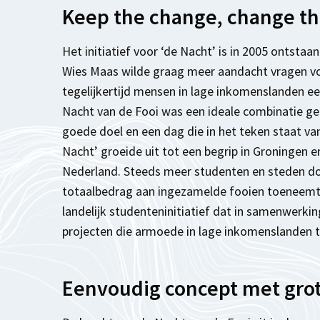
Keep the change, change th
Het initiatief voor ‘de Nacht’ is in 2005 ontsta
Wies Maas wilde graag meer aandacht vragen v
tegelijkertijd mensen in lage inkomenslanden e
Nacht van de Fooi was een ideale combinatie g
goede doel en een dag die in het teken staat va
Nacht’ groeide uit tot een begrip in Groningen 
Nederland. Steeds meer studenten en steden do
totaalbedrag aan ingezamelde fooien toeneemt.
landelijk studenteninitiatief dat in samenwerki
projecten die armoede in lage inkomenslanden 
Eenvoudig concept met gro