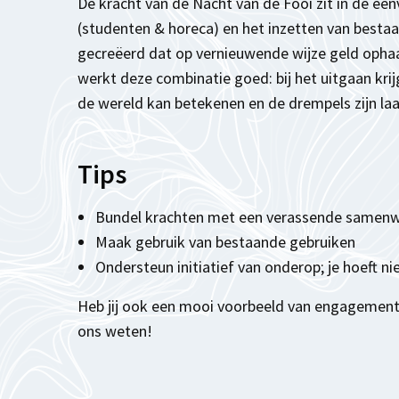
De kracht van de Nacht van de Fooi zit in de e
(studenten & horeca) en het inzetten van besta
gecreëerd dat op vernieuwende wijze geld ophaa
werkt deze combinatie goed: bij het uitgaan krij
de wereld kan betekenen en de drempels zijn laa
Tips
Bundel krachten met een verassende samen
Maak gebruik van bestaande gebruiken
Ondersteun initiatief van onderop; je hoeft nie
Heb jij ook een mooi voorbeeld van engagement
ons weten!