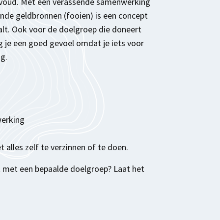
envoud. Met een verassende samenwerking
ande geldbronnen (fooien) is een concept
lt. Ook voor de doelgroep die doneert
g je een goed gevoel omdat je iets voor
g.
werking
t alles zelf te verzinnen of te doen.
 met een bepaalde doelgroep? Laat het