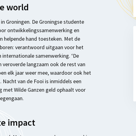
e world
an in Groningen. De Groningse studente
oor ontwikkelingssamenwerking en
en helpende hand toesteken. Met de
eboren: verantwoord uitgaan voor het
n internationale samenwerking. ‘De
en veroverde langzaam ook de rest van
en elk jaar weer mee, waardoor ook het
 Nacht van de Fooi is inmiddels een
ng met Wilde Ganzen geld ophaalt voor
tegengaan.
te impact