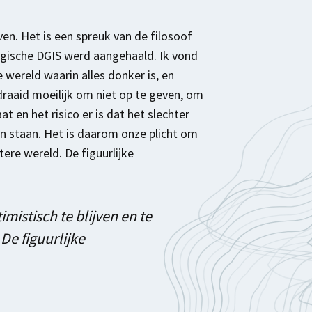
ven. Het is een spreuk van de filosoof
elgische DGIS werd aangehaald. Ik vond
 wereld waarin alles donker is, en
draaid moeilijk om niet op te geven, om
at en het risico er is dat het slechter
ven staan. Het is daarom onze plicht om
tere wereld. De figuurlijke
mistisch te blijven en te
De figuurlijke