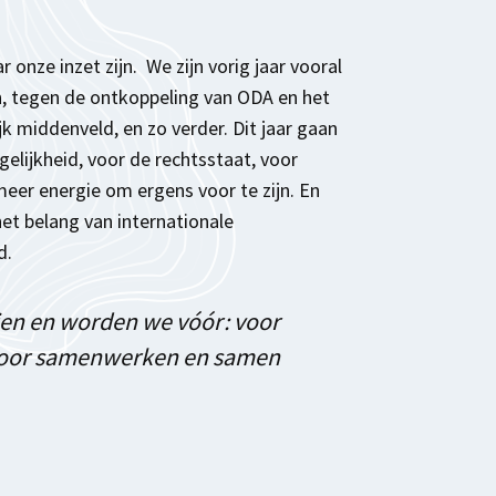
ar onze inzet zijn. We zijn vorig jaar vooral
n, tegen de ontkoppeling van ODA en het
k middenveld, en zo verder. Dit jaar gaan
elijkheid, voor de rechtsstaat, voor
er energie om ergens voor te zijn. En
het belang van internationale
d.
ien en worden we vóór: voor
, voor samenwerken en samen