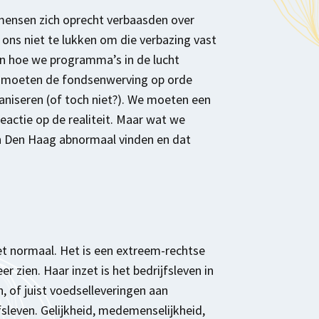
 mensen zich oprecht verbaasden over
t ons niet te lukken om die verbazing vast
n hoe we programma’s in de lucht
 moeten de fondsenwerving op orde
niseren (of toch niet?). We moeten een
 reactie op de realiteit. Maar wat we
in Den Haag abnormaal vinden en dat
iet normaal. Het is een extreem-rechtse
 zien. Haar inzet is het bedrijfsleven in
 of juist voedselleveringen aan
fsleven. Gelijkheid, medemenselijkheid,