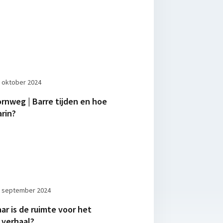
 oktober 2024
rnweg | Barre tijden en hoe
arin?
 september 2024
aar is de ruimte voor het
verhaal?