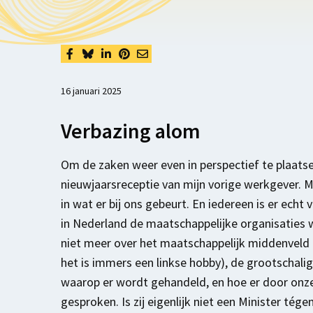
16 januari 2025
Verbazing alom
Om de zaken weer even in perspectief te plaatsen
nieuwjaarsreceptie van mijn vorige werkgever.
in wat er bij ons gebeurt. En iedereen is er ech
in Nederland de maatschappelijke organisaties 
niet meer over het maatschappelijk middenveld
het is immers een linkse hobby), de grootschalig
waarop er wordt gehandeld, en hoe er door onze
gesproken. Is zij eigenlijk niet een Minister t