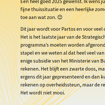
Een heel goed 2025 gewenst. Ik wens j
fijne thuissituatie en een heerlijke zom
toe aan wat zon.
😊
Dit jaar wordt voor Partos en voor veel 
Het is het laatste jaar van de Strategi
programma’s moeten worden afgerond, 
stapel en we weten al dat heel veel van
enige subsidie van het Ministerie van
rekenen. Het blijft een zwarte doos, m
ergens dit jaar gepresenteerd en dan 
rekenen op overheidssteun, maar de re
Het wordt niet mooi.