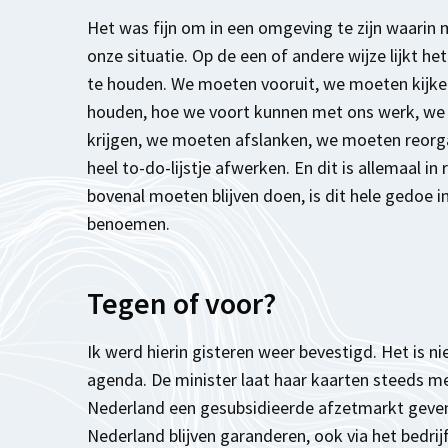
Het was fijn om in een omgeving te zijn waarin
onze situatie. Op de een of andere wijze lijkt he
te houden. We moeten vooruit, we moeten kijke
houden, hoe we voort kunnen met ons werk, we
krijgen, we moeten afslanken, we moeten reorga
heel to-do-lijstje afwerken. En dit is allemaal in
bovenal moeten blijven doen, is dit hele gedoe 
benoemen.
Tegen of voor?
Ik werd hierin gisteren weer bevestigd. Het is n
agenda. De minister laat haar kaarten steeds meer
Nederland een gesubsidieerde afzetmarkt geven,
Nederland blijven garanderen, ook via het bedrij