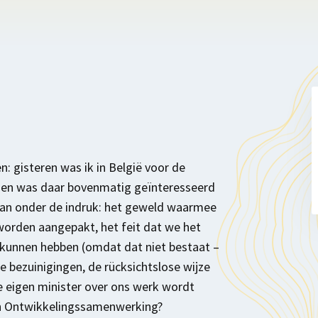
: gisteren was ik in België voor de
 Men was daar bovenmatig geïnteresseerd
t van onder de indruk: het geweld waarmee
worden aangepakt, het feit dat we het
 kunnen hebben (omdat dat niet bestaat –
e bezuinigingen, de rücksichtslose wijze
 eigen minister over ons werk wordt
égen Ontwikkelingssamenwerking?