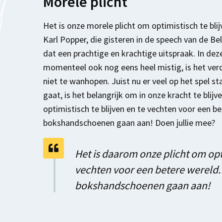
Morele plicht
Het is onze morele plicht om optimistisch te blij
Karl Popper, die gisteren in de speech van de B
dat een prachtige en krachtige uitspraak. In deze
momenteel ook nog eens heel mistig, is het ver
niet te wanhopen. Juist nu er veel op het spel sta
gaat, is het belangrijk om in onze kracht te blij
optimistisch te blijven en te vechten voor een be
bokshandschoenen gaan aan! Doen jullie mee?
Het is daarom onze plicht om opti
vechten voor een betere wereld. 
bokshandschoenen gaan aan!