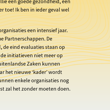
ullie een goede gezondheid, een
er toe! Ik ben in ieder geval wel
organisaties een intensief jaar.
sche Partnerschappen. De
de eind evaluaties staan op
 de initiatieven niet meer op
 Buitenlandse Zaken kunnen
aar het nieuwe ‘kader’ wordt
kunnen enkele organisaties nog
st zal het zonder moeten doen.