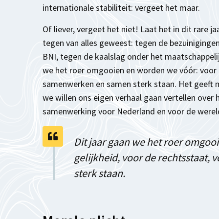
internationale stabiliteit: vergeet het maar.
Of liever, vergeet het niet! Laat het in dit rare ja
tegen van alles geweest: tegen de bezuiniginge
BNI, tegen de kaalslag onder het maatschappelij
we het roer omgooien en worden we vóór: voor g
samenwerken en samen sterk staan. Het geeft me
we willen ons eigen verhaal gaan vertellen over 
samenwerking voor Nederland en voor de werel
Dit jaar gaan we het roer omgoo
gelijkheid, voor de rechtsstaat
sterk staan.