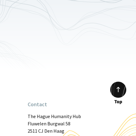
Contact
Scroll
to
The Hague Humanity Hub
top
Fluwelen Burgwal 58
2511 CJ Den Haag