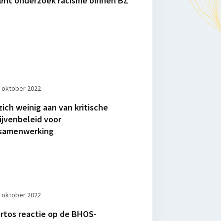
ent onderzoek racisme binnen BZ
 oktober 2022
zich weinig aan van kritische
ijvenbeleid voor
ssamenwerking
 oktober 2022
rtos reactie op de BHOS-