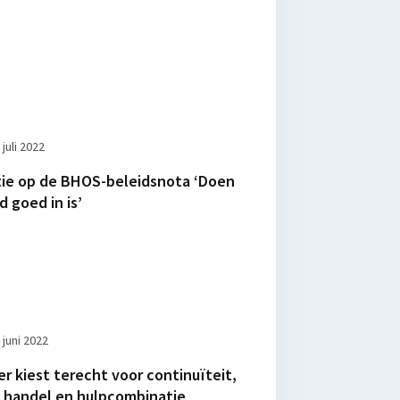
 juli 2022
tie op de BHOS-beleidsnota ‘Doen
 goed in is’
 juni 2022
 kiest terecht voor continuïteit,
 handel en hulpcombinatie