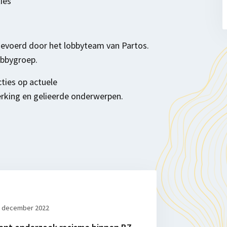
ies
gevoerd door het lobbyteam van Partos.
obbygroep.
ties op actuele
king en gelieerde onderwerpen.
 december 2022