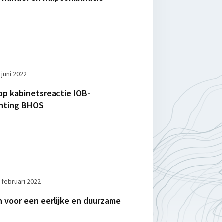
 juni 2022
op kabinetsreactie IOB-
chting BHOS
 februari 2022
 voor een eerlijke en duurzame